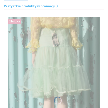
Wszystkie produkty w promocji
Obniżka