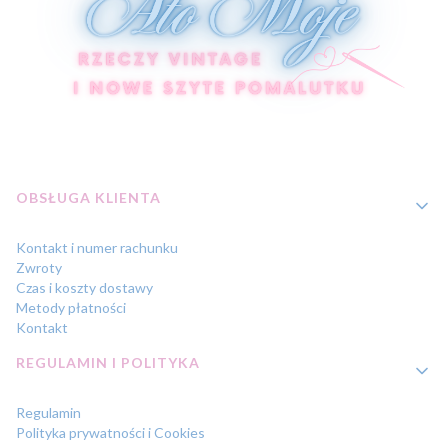
Linki w stopce
OBSŁUGA KLIENTA
Kontakt i numer rachunku
Zwroty
Czas i koszty dostawy
Metody płatności
Kontakt
REGULAMIN I POLITYKA
Regulamin
Polityka prywatności i Cookies