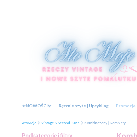
✨NOWOŚCI✨
Ręcznie szyte | Upcykling
Promocje
AtoMoje
Vintage & Second Hand
Kombinezony | Komplety
Kombi
Podkategorie i filtry