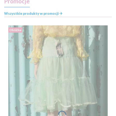
Promocje
Wszystkie produkty w promocji
Obniżka