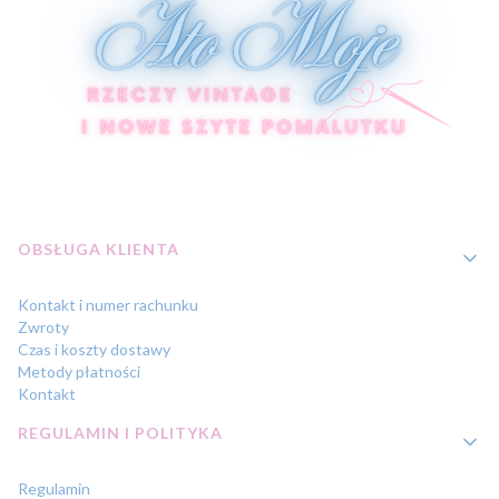
Linki w stopce
OBSŁUGA KLIENTA
Kontakt i numer rachunku
Zwroty
Czas i koszty dostawy
Metody płatności
Kontakt
REGULAMIN I POLITYKA
Regulamin