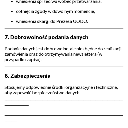
wniesienia sprzeciwu wobec przetwarzania,
cofnięcia zgody w dowolnym momencie,
wniesienia skargi do Prezesa UODO.
7. Dobrowolność podania danych
Podanie danych jest dobrowolne, ale niezbędne do realizacji
zamówienia oraz do otrzymywania newslettera (w
przypadku zapisu).
8. Zabezpieczenia
Stosujemy odpowiednie środki organizacyjne i techniczne,
aby zapewnić bezpieczeństwo danych.
_____________________________________________________________________
______________
_____________________________________________________________________
_______