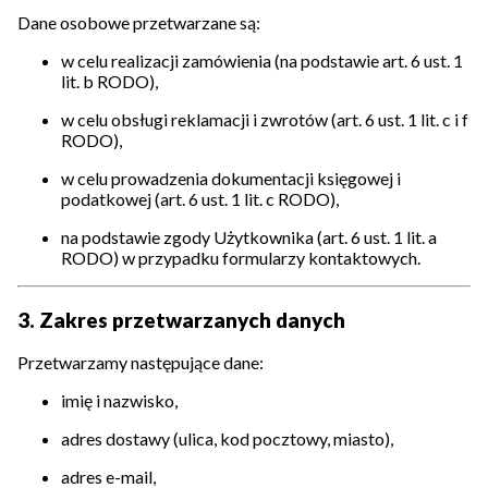
Dane osobowe przetwarzane są:
w celu realizacji zamówienia (na podstawie art. 6 ust. 1
lit. b RODO),
w celu obsługi reklamacji i zwrotów (art. 6 ust. 1 lit. c i f
RODO),
w celu prowadzenia dokumentacji księgowej i
podatkowej (art. 6 ust. 1 lit. c RODO),
na podstawie zgody Użytkownika (art. 6 ust. 1 lit. a
RODO) w przypadku formularzy kontaktowych.
3. Zakres przetwarzanych danych
Przetwarzamy następujące dane:
imię i nazwisko,
adres dostawy (ulica, kod pocztowy, miasto),
adres e-mail,