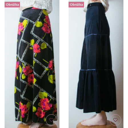
Obniżka
Obniżka