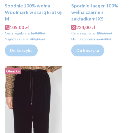
Spodnie 100% wełna
Spodnie Jaeger 100%
Woolmark w szarą kratkę
wełna czarne z
M
zakładkami XS
Cena promocyjna
Cena promocyjna
105,00 zł
224,00 zł
Cena regularna:
150,00 zł
Cena regularna:
280,00 zł
Najniższa cena:
105,00 zł
Najniższa cena:
224,00 zł
Do koszyka
Do koszyka
Obniżka