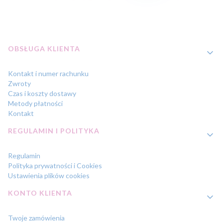
Linki w stopce
OBSŁUGA KLIENTA
Kontakt i numer rachunku
Zwroty
Czas i koszty dostawy
Metody płatności
Kontakt
REGULAMIN I POLITYKA
Regulamin
Polityka prywatności i Cookies
Ustawienia plików cookies
KONTO KLIENTA
Twoje zamówienia