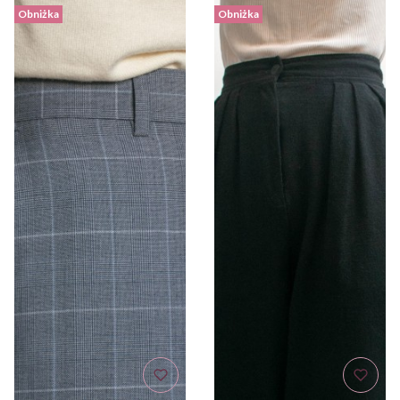
Obniżka
Obniżka