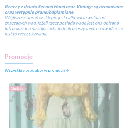
Rzeczy z działu Second Hand oraz Vintage są ozonowane
oraz wstępnie prane/odplamiane.
Większość ubrań w sklepie jest całkowicie wolna od
znaczących wad, jeżeli rzecz posiada wadę jest ona opisana
lub pokazana na zdjęciach. Jednak proszę mieć na uwadze, że
jest to rzecz używana.
Promocje
Wszystkie produkty w promocji
Obniżka