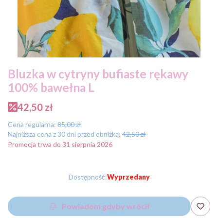
Bluzka w cytryny bufiaste rękawy
100% bawełna L
42,50 zł
Cena regularna:
85,00 zł
Najniższa cena z 30 dni przed obniżką:
42,50 zł
Promocja trwa do 31 sierpnia 2026
Dostępność:
Wyprzedany
Powiadom gdyby wrócił