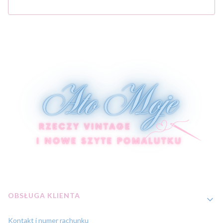
Linki w stopce
OBSŁUGA KLIENTA
Kontakt i numer rachunku