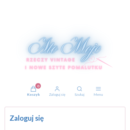
Produkty w koszyku: 0. Zobacz szczegóły
Otwórz wyszukiwarkę
Koszyk
Zaloguj się
Szukaj
Menu
Zaloguj się