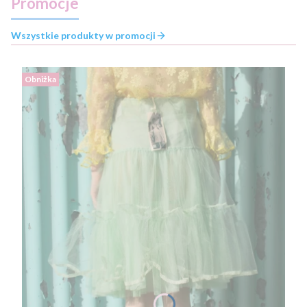
Promocje
Wszystkie produkty w promocji
Obniżka