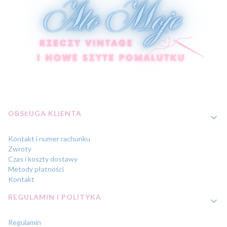
Linki w stopce
OBSŁUGA KLIENTA
Kontakt i numer rachunku
Zwroty
Czas i koszty dostawy
Metody płatności
Kontakt
REGULAMIN I POLITYKA
Regulamin