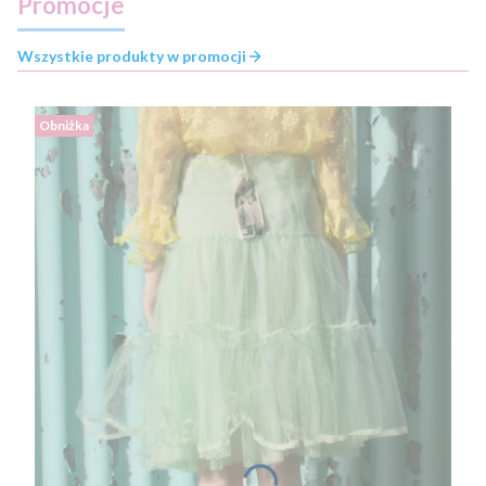
Promocje
Wszystkie produkty w promocji
Obniżka