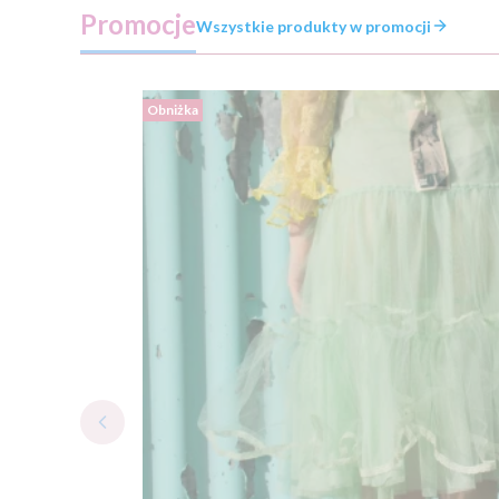
Promocje
Wszystkie produkty w promocji
Obniżka