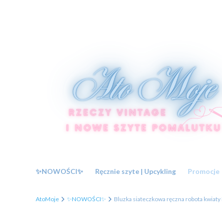
✨NOWOŚCI✨
Ręcznie szyte | Upcykling
Promocje
AtoMoje
✨NOWOŚCI✨
Bluzka siateczkowa ręczna robota kwiaty