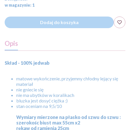
w magazynie: 1
Dodaj do koszyka
Opis
Skład - 100% jedwab
matowe wykończenie, przyjemny chłodny lejący się
materiał
nie gniecie się
nie ma ubytków w koralikach
bluzka jest dosyć ciężka :)
stan oceniam na 9,5/10
Wymiary mierzone na płasko od szwu do szwu :
szerokośc biust max 55cm x2
rękaw od ramienia 25cm