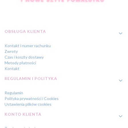
Linki w stopce
OBSŁUGA KLIENTA
Kontakt i numer rachunku
Zwroty
Czas i koszty dostawy
Metody płatności
Kontakt
REGULAMIN I POLITYKA
Regulamin
Polityka prywatności i Cookies
Ustawienia plików cookies
KONTO KLIENTA