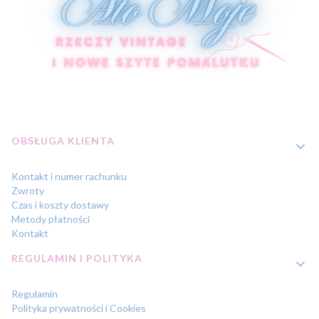
Linki w stopce
OBSŁUGA KLIENTA
Kontakt i numer rachunku
Zwroty
Czas i koszty dostawy
Metody płatności
Kontakt
REGULAMIN I POLITYKA
Regulamin
Polityka prywatności i Cookies