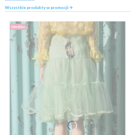
Wszystkie produkty w promocji
Obniżka