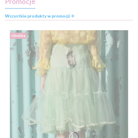
Promocje
Wszystkie produkty w promocji
Obniżka