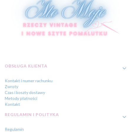
Linki w stopce
OBSŁUGA KLIENTA
Kontakt i numer rachunku
Zwroty
Czas i koszty dostawy
Metody płatności
Kontakt
REGULAMIN I POLITYKA
Regulamin