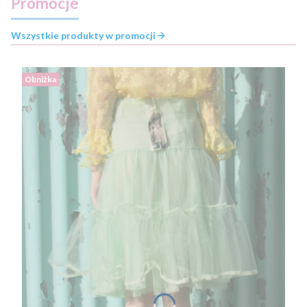
Promocje
Wszystkie produkty w promocji
Obniżka