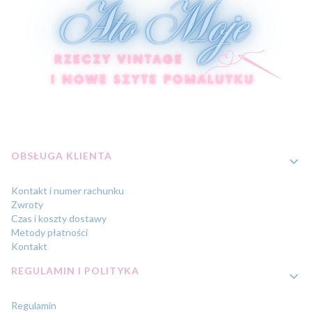
Linki w stopce
OBSŁUGA KLIENTA
Kontakt i numer rachunku
Zwroty
Czas i koszty dostawy
Metody płatności
Kontakt
REGULAMIN I POLITYKA
Regulamin