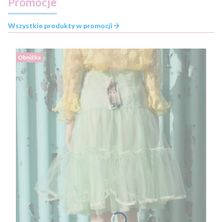
Promocje
Wszystkie produkty w promocji
Obniżka