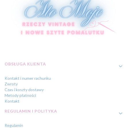
Linki w stopce
OBSŁUGA KLIENTA
Kontakt i numer rachunku
Zwroty
Czas i koszty dostawy
Metody płatności
Kontakt
REGULAMIN I POLITYKA
Regulamin