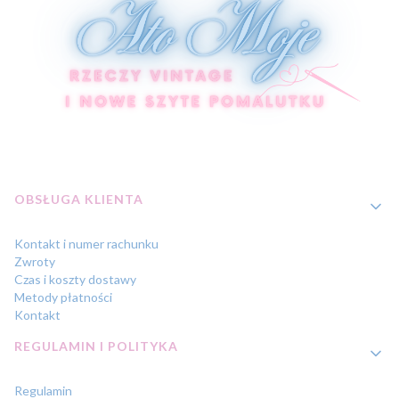
Linki w stopce
OBSŁUGA KLIENTA
Kontakt i numer rachunku
Zwroty
Czas i koszty dostawy
Metody płatności
Kontakt
REGULAMIN I POLITYKA
Regulamin