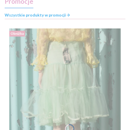
Promocje
Wszystkie produkty w promocji
Obniżka