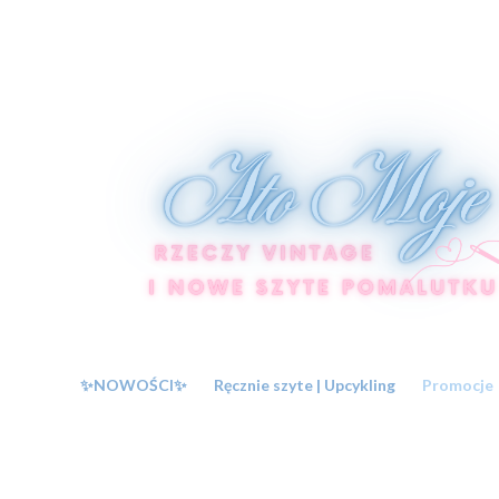
✨NOWOŚCI✨
Ręcznie szyte | Upcykling
Promocje