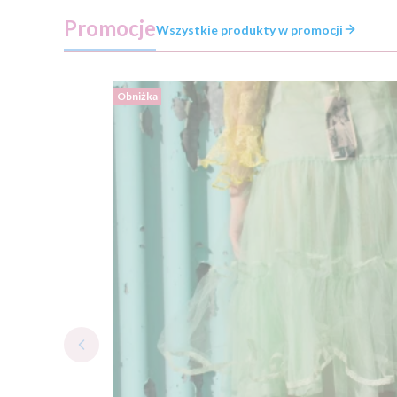
Promocje
Wszystkie produkty w promocji
Obniżka