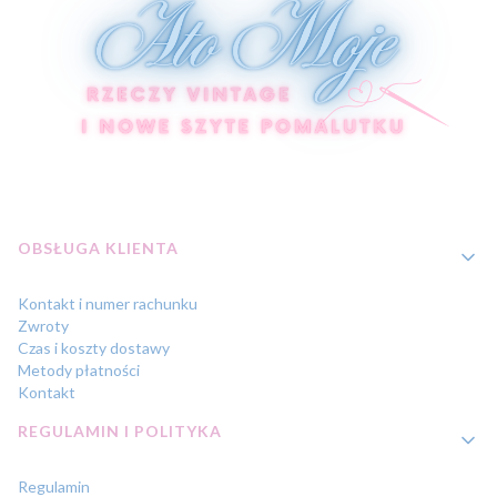
Linki w stopce
OBSŁUGA KLIENTA
Kontakt i numer rachunku
Zwroty
Czas i koszty dostawy
Metody płatności
Kontakt
REGULAMIN I POLITYKA
Regulamin