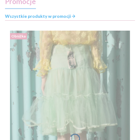
Promocje
Wszystkie produkty w promocji
Obniżka