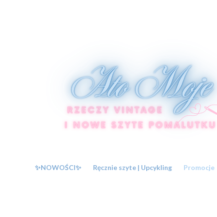
✨NOWOŚCI✨
Ręcznie szyte | Upcykling
Promocje