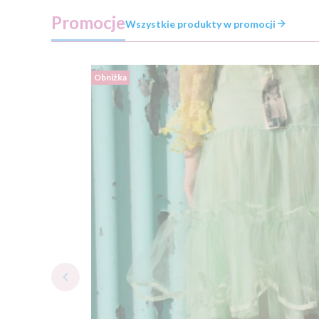
Promocje
Wszystkie produkty w promocji
Obniżka