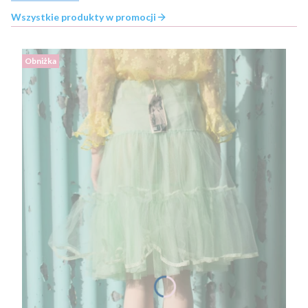
Wszystkie produkty w promocji
Obniżka