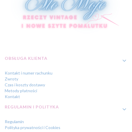
Linki w stopce
OBSŁUGA KLIENTA
Kontakt i numer rachunku
Zwroty
Czas i koszty dostawy
Metody płatności
Kontakt
REGULAMIN I POLITYKA
Regulamin
Polityka prywatności i Cookies