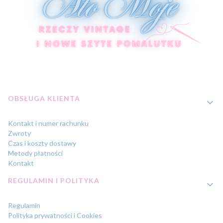
Linki w stopce
OBSŁUGA KLIENTA
Kontakt i numer rachunku
Zwroty
Czas i koszty dostawy
Metody płatności
Kontakt
REGULAMIN I POLITYKA
Regulamin
Polityka prywatności i Cookies