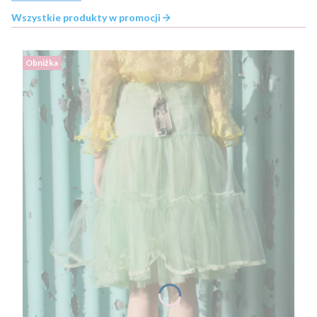
Wszystkie produkty w promocji
Obniżka