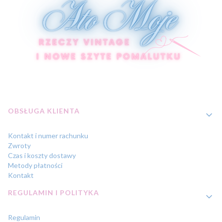
Linki w stopce
OBSŁUGA KLIENTA
Kontakt i numer rachunku
Zwroty
Czas i koszty dostawy
Metody płatności
Kontakt
REGULAMIN I POLITYKA
Regulamin