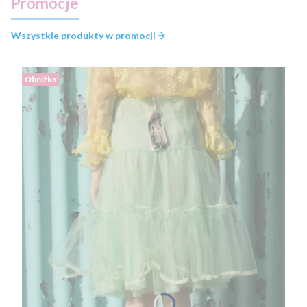
Promocje
Wszystkie produkty w promocji
Obniżka