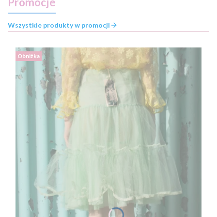
Promocje
Wszystkie produkty w promocji
Obniżka