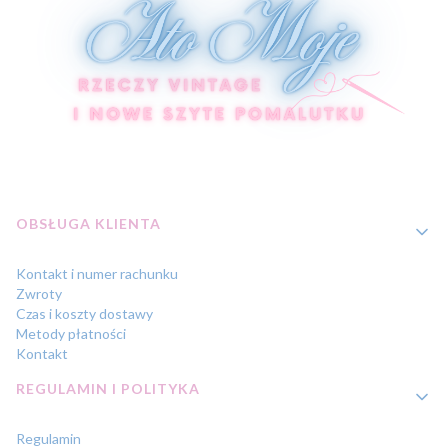
Linki w stopce
OBSŁUGA KLIENTA
Kontakt i numer rachunku
Zwroty
Czas i koszty dostawy
Metody płatności
Kontakt
REGULAMIN I POLITYKA
Regulamin