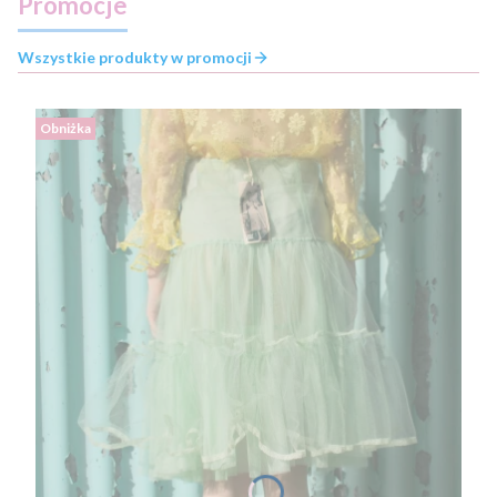
Promocje
Wszystkie produkty w promocji
Obniżka