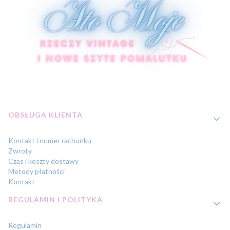
Linki w stopce
OBSŁUGA KLIENTA
Kontakt i numer rachunku
Zwroty
Czas i koszty dostawy
Metody płatności
Kontakt
REGULAMIN I POLITYKA
Regulamin