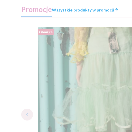
Promocje
Wszystkie produkty w promocji
Obniżka