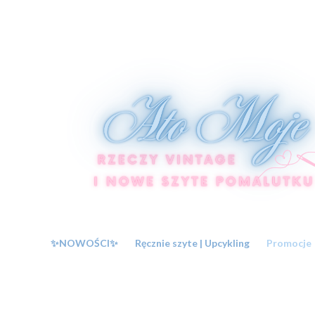
✨NOWOŚCI✨
Ręcznie szyte | Upcykling
Promocje