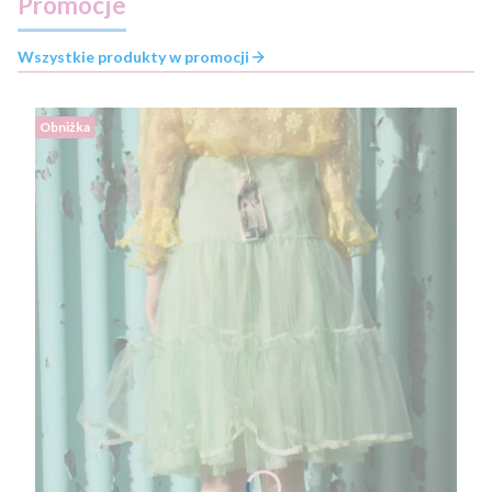
Promocje
Wszystkie produkty w promocji
Obniżka