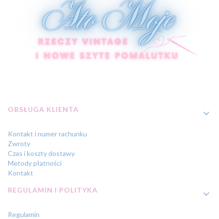
Linki w stopce
OBSŁUGA KLIENTA
Kontakt i numer rachunku
Zwroty
Czas i koszty dostawy
Metody płatności
Kontakt
REGULAMIN I POLITYKA
Regulamin