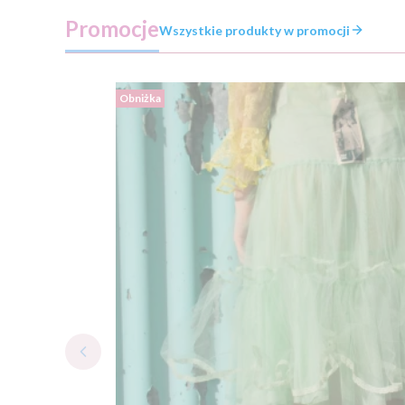
Promocje
Wszystkie produkty w promocji
Obniżka