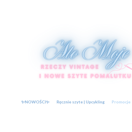
✨NOWOŚCI✨
Ręcznie szyte | Upcykling
Promocje