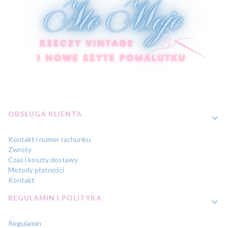
Linki w stopce
OBSŁUGA KLIENTA
Kontakt i numer rachunku
Zwroty
Czas i koszty dostawy
Metody płatności
Kontakt
REGULAMIN I POLITYKA
Regulamin