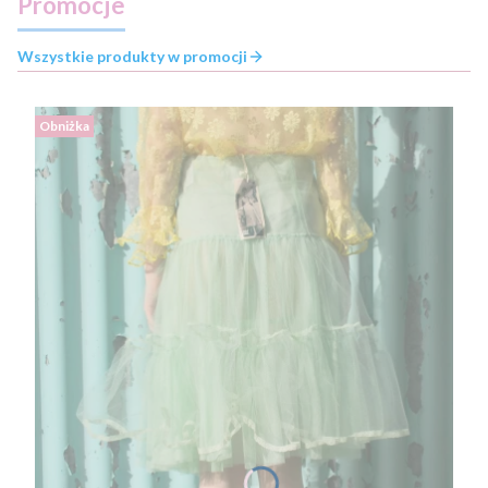
Promocje
Wszystkie produkty w promocji
Obniżka