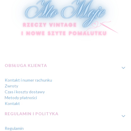
Linki w stopce
OBSŁUGA KLIENTA
Kontakt i numer rachunku
Zwroty
Czas i koszty dostawy
Metody płatności
Kontakt
REGULAMIN I POLITYKA
Regulamin