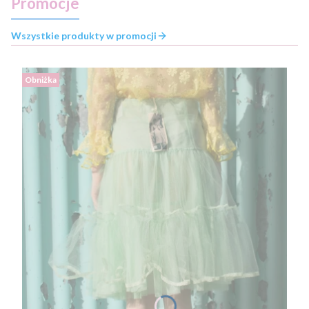
Promocje
Wszystkie produkty w promocji
Obniżka