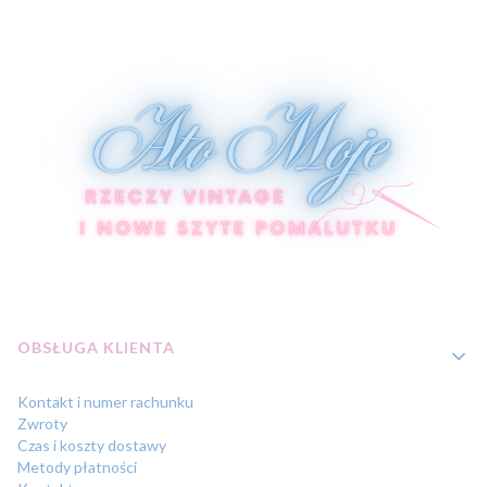
Linki w stopce
OBSŁUGA KLIENTA
Kontakt i numer rachunku
Zwroty
Czas i koszty dostawy
Metody płatności